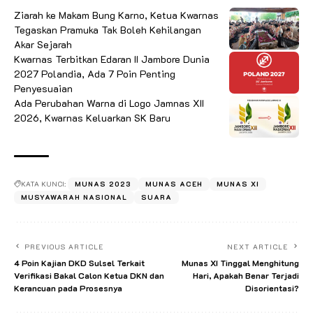
Ziarah ke Makam Bung Karno, Ketua Kwarnas
Tegaskan Pramuka Tak Boleh Kehilangan
Akar Sejarah
Kwarnas Terbitkan Edaran II Jambore Dunia
2027 Polandia, Ada 7 Poin Penting
Penyesuaian
Ada Perubahan Warna di Logo Jamnas XII
2026, Kwarnas Keluarkan SK Baru
KATA KUNCI:
MUNAS 2023
MUNAS ACEH
MUNAS XI
MUSYAWARAH NASIONAL
SUARA
PREVIOUS ARTICLE
NEXT ARTICLE
4 Poin Kajian DKD Sulsel Terkait
Munas XI Tinggal Menghitung
Verifikasi Bakal Calon Ketua DKN dan
Hari, Apakah Benar Terjadi
Kerancuan pada Prosesnya
Disorientasi?