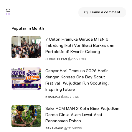
Leave a comment
Popular in Month
7 Calon Pramuka Garuda MTsN 6
Tabalong Ikuti Verifikasi Berkas dan
Portofolio di Kwartir Cabang
GUGUS DEPAN
216 VIEWS
Gebyar Hari Pramuka 2026 Hadir
dengan Konsep One Day Scout
Festival, Wujudkan Fun Scouting,
Inspiring Future
KWARCAB
188 VIEWS
Saka POM MAN 2 Kota Bima Wujudkan
Darma Cinta Alam Lewat Aksi
Penanaman Pohon
SAKA-SAKO
171 VIEWS