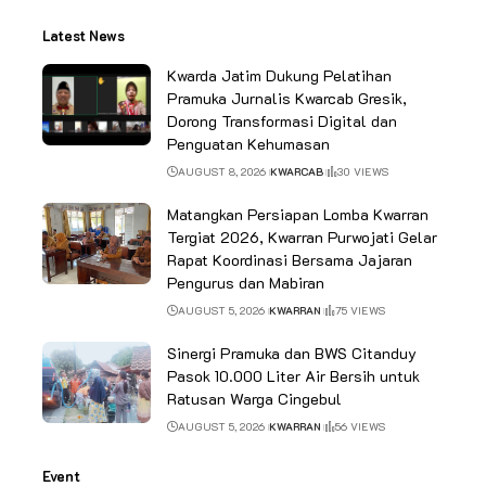
Latest News
Kwarda Jatim Dukung Pelatihan
Pramuka Jurnalis Kwarcab Gresik,
Dorong Transformasi Digital dan
Penguatan Kehumasan
AUGUST 8, 2026
KWARCAB
30 VIEWS
Matangkan Persiapan Lomba Kwarran
Tergiat 2026, Kwarran Purwojati Gelar
Rapat Koordinasi Bersama Jajaran
Pengurus dan Mabiran
AUGUST 5, 2026
KWARRAN
75 VIEWS
Sinergi Pramuka dan BWS Citanduy
Pasok 10.000 Liter Air Bersih untuk
Ratusan Warga Cingebul
AUGUST 5, 2026
KWARRAN
56 VIEWS
Event