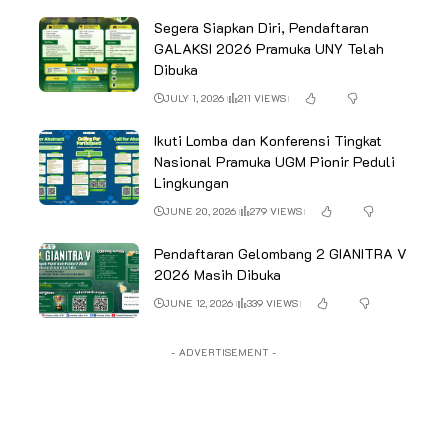
Segera Siapkan Diri, Pendaftaran
GALAKSI 2026 Pramuka UNY Telah
Dibuka
JULY 1, 2026
211 VIEWS
Ikuti Lomba dan Konferensi Tingkat
Nasional Pramuka UGM Pionir Peduli
Lingkungan
JUNE 20, 2026
279 VIEWS
Pendaftaran Gelombang 2 GIANITRA V
2026 Masih Dibuka
JUNE 12, 2026
339 VIEWS
- ADVERTISEMENT -