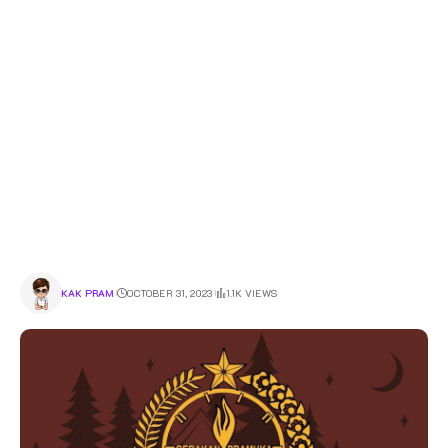
KAK PRAM
OCTOBER 31, 2023
1.1K VIEWS