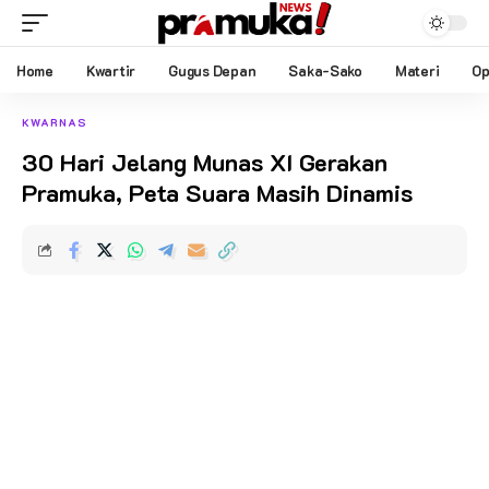
Home
Kwartir
Gugus Depan
Saka-Sako
Materi
Op
KWARNAS
30 Hari Jelang Munas XI Gerakan
Pramuka, Peta Suara Masih Dinamis