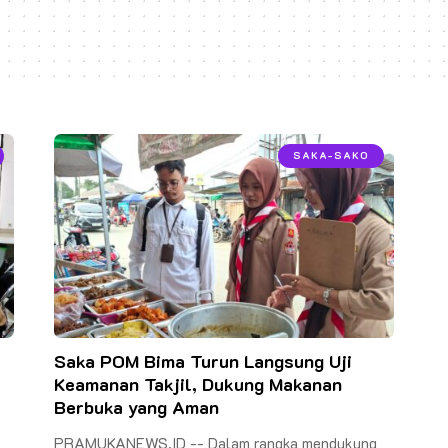
SAKA-SAKO
Saka POM Bima Turun Langsung Uji
Keamanan Takjil, Dukung Makanan
Berbuka yang Aman
PRAMUKANEWS.ID -- Dalam rangka mendukung