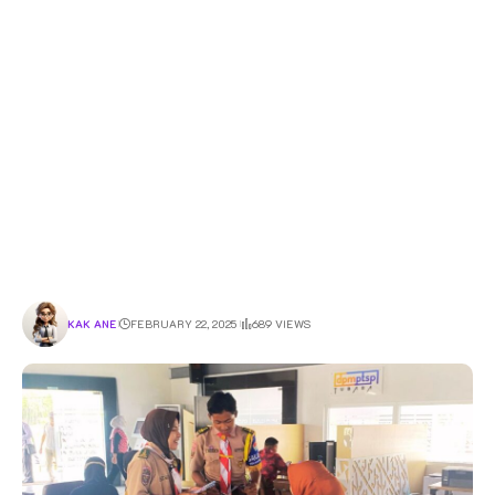
KAK ANE
FEBRUARY 22, 2025
689 VIEWS