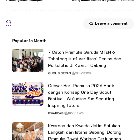
Leave a comment
Popular in Month
7 Calon Pramuka Garuda MTsN 6
Tabalong Ikuti Verifikasi Berkas dan
Portofolio di Kwartir Cabang
GUGUS DEPAN
221 VIEWS
Gebyar Hari Pramuka 2026 Hadir
dengan Konsep One Day Scout
Festival, Wujudkan Fun Scouting,
Inspiring Future
KWARCAB
195 VIEWS
Kwarnas dan Kwarda Jatim Satukan
Langkah dari Istana Gebang, Dorong
Pramuka Rawat Warisan Perjuangan