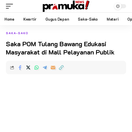
Home
Kwartir
Gugus Depan
Saka-Sako
Materi
Op
SAKA-SAKO
Saka POM Tulang Bawang Edukasi
Masyarakat di Mall Pelayanan Publik