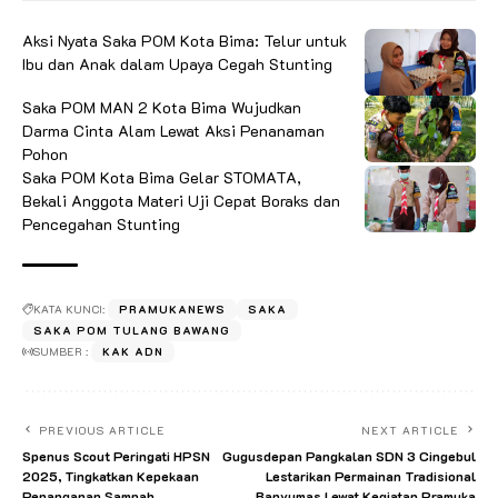
Aksi Nyata Saka POM Kota Bima: Telur untuk
Ibu dan Anak dalam Upaya Cegah Stunting
Saka POM MAN 2 Kota Bima Wujudkan
Darma Cinta Alam Lewat Aksi Penanaman
Pohon
Saka POM Kota Bima Gelar STOMATA,
Bekali Anggota Materi Uji Cepat Boraks dan
Pencegahan Stunting
KATA KUNCI:
PRAMUKANEWS
SAKA
SAKA POM TULANG BAWANG
SUMBER :
KAK ADN
PREVIOUS ARTICLE
NEXT ARTICLE
Spenus Scout Peringati HPSN
Gugusdepan Pangkalan SDN 3 Cingebul
2025, Tingkatkan Kepekaan
Lestarikan Permainan Tradisional
Penanganan Sampah
Banyumas Lewat Kegiatan Pramuka