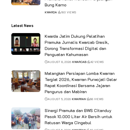
Bung Karno
KWARDA
180 VIEWS
Latest News
Kwarda Jatim Dukung Pelatihan
Pramuka Jurnalis Kwarcab Gresik,
Dorong Transformasi Digital dan
Penguatan Kehumasan
AUGUST 8, 2026
KWARCAB
42 VIEWS
Matangkan Persiapan Lomba Kwarran
Tergiat 2026, Kwarran Purwojati Gelar
Rapat Koordinasi Bersama Jajaran
Pengurus dan Mabiran
AUGUST 5, 2026
KWARRAN
88 VIEWS
Sinergi Pramuka dan BWS Citanduy
Pasok 10.000 Liter Air Bersih untuk
Ratusan Warga Cingebul