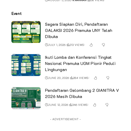
AUGUST 5, 2026
KWARRAN
68 VIEWS
Event
Segera Siapkan Diri, Pendaftaran
GALAKSI 2026 Pramuka UNY Telah
Dibuka
JULY 1, 2026
213 VIEWS
Ikuti Lomba dan Konferensi Tingkat
Nasional Pramuka UGM Pionir Peduli
Lingkungan
JUNE 20, 2026
284 VIEWS
Pendaftaran Gelombang 2 GIANITRA V
2026 Masih Dibuka
JUNE 12, 2026
346 VIEWS
- ADVERTISEMENT -