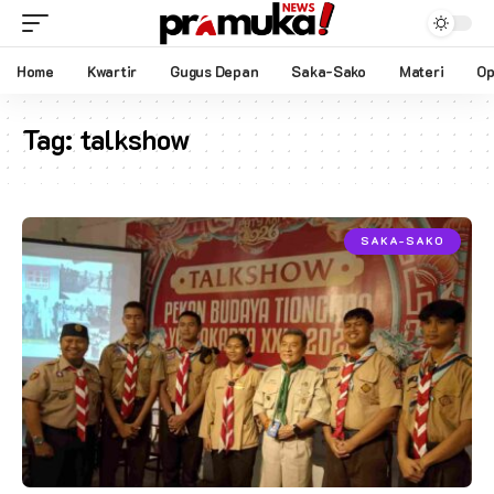
Home
Kwartir
Gugus Depan
Saka-Sako
Materi
Op
Tag:
talkshow
SAKA-SAKO