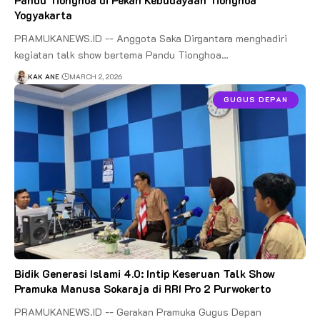
Yogyakarta
PRAMUKANEWS.ID -- Anggota Saka Dirgantara menghadiri
kegiatan talk show bertema Pandu Tionghoa…
KAK ANE
MARCH 2, 2026
GUGUS DEPAN
Bidik Generasi Islami 4.0: Intip Keseruan Talk Show
Pramuka Manusa Sokaraja di RRI Pro 2 Purwokerto
PRAMUKANEWS.ID -- Gerakan Pramuka Gugus Depan