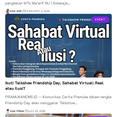
pangkalan MTs Ma’arif NU 1 Sokaraja…
KAK ANE
FEBRUARY 4, 2026
EVENT
Ikuti Talkshow Friendship Day, Sahabat Virtual: Real
atau Ilusi?
PRAMUKANEWS.ID -- Komunitas Cerita Pramuka dalam rangka
Friendship Day akan menggelar Talkshow…
KAK PRAM
JULY 20, 2025