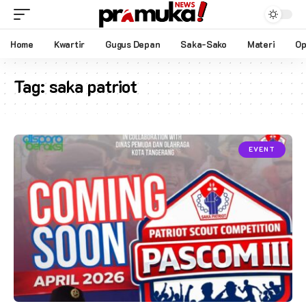
Home
Kwartir
Gugus Depan
Saka-Sako
Materi
Op
Tag:
saka patriot
EVENT