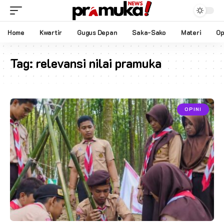
Home
Kwartir
Gugus Depan
Saka-Sako
Materi
Op
Tag:
relevansi nilai pramuka
OPINI