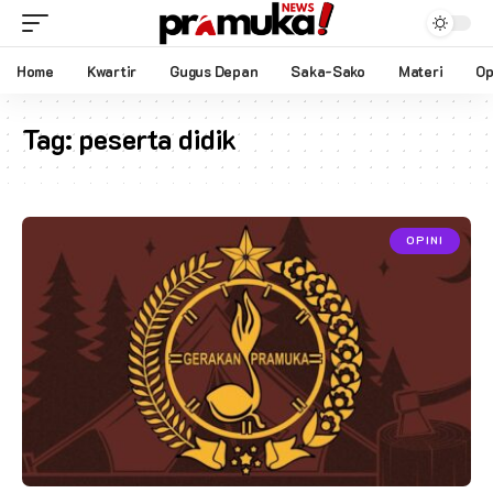
Home
Kwartir
Gugus Depan
Saka-Sako
Materi
Op
Tag:
peserta didik
OPINI