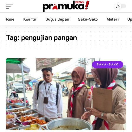
Home
Kwartir
Gugus Depan
Saka-Sako
Materi
Op
Tag:
pengujian pangan
SAKA-SAKO