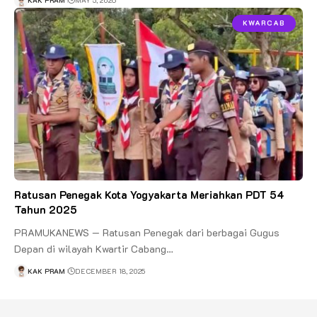
KAK PRAM
MAY 5, 2026
KWARCAB
Ratusan Penegak Kota Yogyakarta Meriahkan PDT 54
Tahun 2025
PRAMUKANEWS — Ratusan Penegak dari berbagai Gugus
Depan di wilayah Kwartir Cabang…
KAK PRAM
DECEMBER 18, 2025