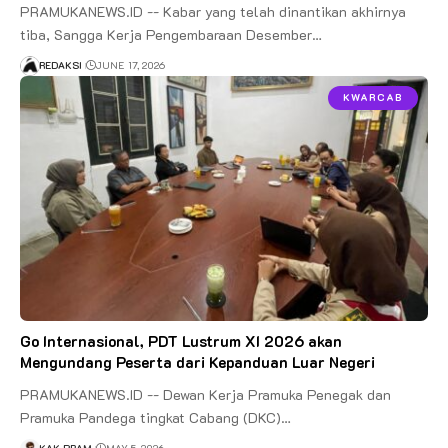
PRAMUKANEWS.ID -- Kabar yang telah dinantikan akhirnya
tiba, Sangga Kerja Pengembaraan Desember…
REDAKSI
JUNE 17, 2026
KWARCAB
Go Internasional, PDT Lustrum XI 2026 akan
Mengundang Peserta dari Kepanduan Luar Negeri
PRAMUKANEWS.ID -- Dewan Kerja Pramuka Penegak dan
Pramuka Pandega tingkat Cabang (DKC)…