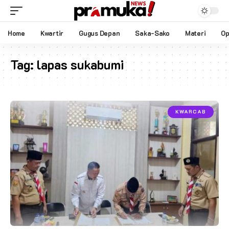
Home
Kwartir
Gugus Depan
Saka-Sako
Materi
Op
Tag:
lapas sukabumi
KWARCAB