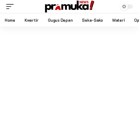
Home
Kwartir
Gugus Depan
Saka-Sako
Materi
Op