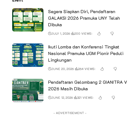
Segera Siapkan Diri, Pendaftaran
GALAKSI 2026 Pramuka UNY Telah
Dibuka
JULY 1, 2026
200 VIEWS
Ikuti Lomba dan Konferensi Tingkat
Nasional Pramuka UGM Pionir Peduli
Lingkungan
JUNE 20, 2026
264 VIEWS
Pendaftaran Gelombang 2 GIANITRA V
2026 Masih Dibuka
JUNE 12, 2026
321 VIEWS
- ADVERTISEMENT -