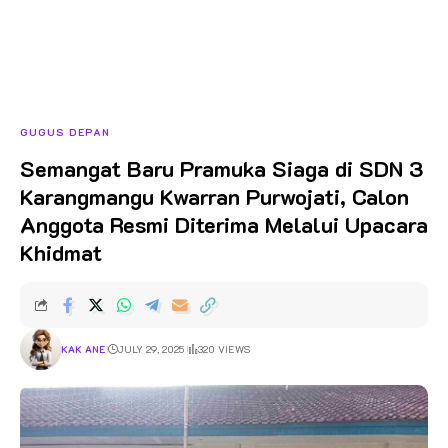
GUGUS DEPAN
Semangat Baru Pramuka Siaga di SDN 3
Karangmangu Kwarran Purwojati, Calon
Anggota Resmi Diterima Melalui Upacara
Khidmat
KAK ANE
JULY 29, 2025
320 VIEWS