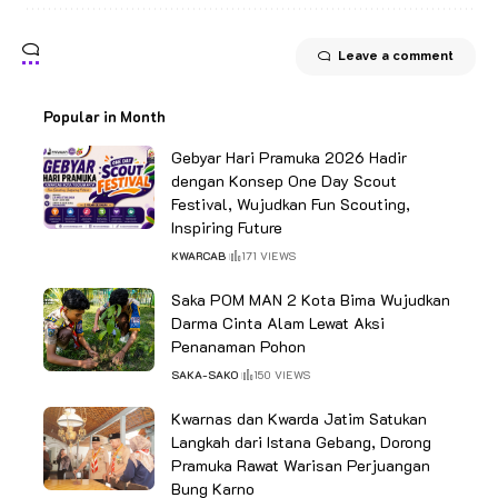
Leave a comment
Popular in Month
Gebyar Hari Pramuka 2026 Hadir
dengan Konsep One Day Scout
Festival, Wujudkan Fun Scouting,
Inspiring Future
KWARCAB
171 VIEWS
Saka POM MAN 2 Kota Bima Wujudkan
Darma Cinta Alam Lewat Aksi
Penanaman Pohon
SAKA-SAKO
150 VIEWS
Kwarnas dan Kwarda Jatim Satukan
Langkah dari Istana Gebang, Dorong
Pramuka Rawat Warisan Perjuangan
Bung Karno