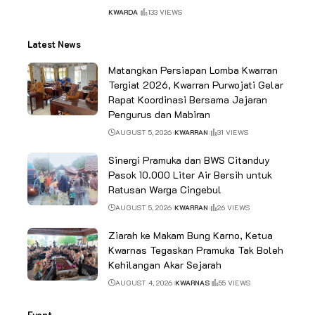
KWARDA
133 VIEWS
Latest News
Matangkan Persiapan Lomba Kwarran
Tergiat 2026, Kwarran Purwojati Gelar
Rapat Koordinasi Bersama Jajaran
Pengurus dan Mabiran
AUGUST 5, 2026
KWARRAN
31 VIEWS
Sinergi Pramuka dan BWS Citanduy
Pasok 10.000 Liter Air Bersih untuk
Ratusan Warga Cingebul
AUGUST 5, 2026
KWARRAN
26 VIEWS
Ziarah ke Makam Bung Karno, Ketua
Kwarnas Tegaskan Pramuka Tak Boleh
Kehilangan Akar Sejarah
AUGUST 4, 2026
KWARNAS
55 VIEWS
Event