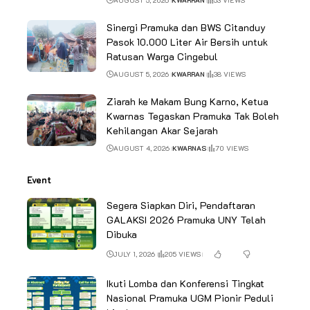
AUGUST 5, 2026
KWARRAN
53 VIEWS
Sinergi Pramuka dan BWS Citanduy
Pasok 10.000 Liter Air Bersih untuk
Ratusan Warga Cingebul
AUGUST 5, 2026
KWARRAN
38 VIEWS
Ziarah ke Makam Bung Karno, Ketua
Kwarnas Tegaskan Pramuka Tak Boleh
Kehilangan Akar Sejarah
AUGUST 4, 2026
KWARNAS
70 VIEWS
Event
Segera Siapkan Diri, Pendaftaran
GALAKSI 2026 Pramuka UNY Telah
Dibuka
JULY 1, 2026
205 VIEWS
Ikuti Lomba dan Konferensi Tingkat
Nasional Pramuka UGM Pionir Peduli