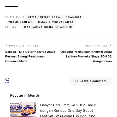
KATA KUNCI:
KEMAH BESAR 2026
PRAMUKA
PRAMUKANEWS
SMAN 9 YOGYAKARTA
SUMBER :
CATHARINA SIENA SITARESMI
PREVIOUS ARTICLE
NEXT ARTICLE
Sako SIT DIY Gelar Rakorda 2026,
Upacara Pembukaan Khidmat Awali
Perkuat Sinergi Pembinaan
Latihan Pramuka Siaga SDN 02
Generasi Muda
Wangandowo
Leave a comment
Popular in Month
Gebyar Hari Pramuka 2026 Hadir
dengan Konsep One Day Scout
Festival, Wujudkan Fun Scouting,