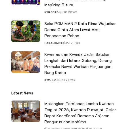
Inspiring Future
KWARCAB
178 VIEWS
Saka POM MAN 2 Kota Bima Wujudkan
Darma Cinta Alam Lewat Aksi
Penanaman Pohon
SAKA-SAKO
161 VIEWS
Kwarnas dan Kwarda Jatim Satukan
Langkah dari Istana Gebang, Dorong
Pramuka Rawat Warisan Perjuangan
Bung Karno
KWARDA
153 VIEWS
Latest News
Matangkan Persiapan Lomba Kwarran
Tergiat 2026, Kwarran Purwojati Gelar
Rapat Koordinasi Bersama Jajaran
Pengurus dan Mabiran