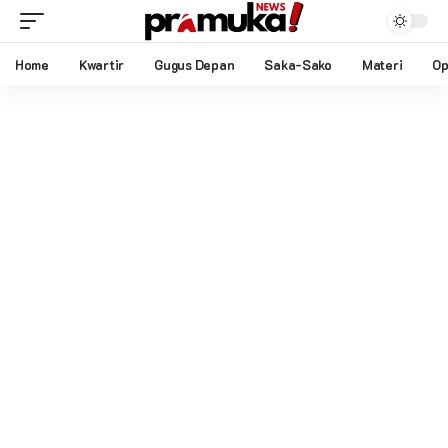
Home
Kwartir
Gugus Depan
Saka-Sako
Materi
Op