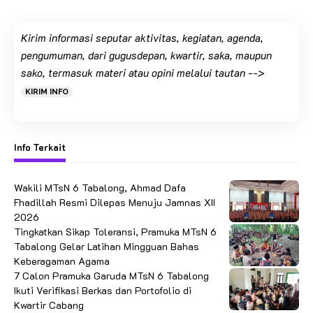
Kirim informasi seputar aktivitas, kegiatan, agenda,
pengumuman, dari gugusdepan, kwartir, saka, maupun
sako, termasuk materi atau opini melalui tautan -->
KIRIM INFO
Info Terkait
Wakili MTsN 6 Tabalong, Ahmad Dafa
Fhadillah Resmi Dilepas Menuju Jamnas XII
2026
Tingkatkan Sikap Toleransi, Pramuka MTsN 6
Tabalong Gelar Latihan Mingguan Bahas
Keberagaman Agama
7 Calon Pramuka Garuda MTsN 6 Tabalong
Ikuti Verifikasi Berkas dan Portofolio di
Kwartir Cabang