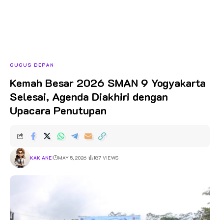
GUGUS DEPAN
Kemah Besar 2026 SMAN 9 Yogyakarta
Selesai, Agenda Diakhiri dengan
Upacara Penutupan
KAK ANE
MAY 5, 2026
187 VIEWS