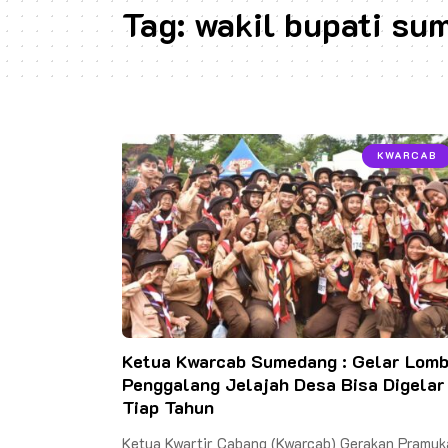
Tag:
wakil bupati su
KWARCAB
Ketua Kwarcab Sumedang : Gelar Lom
Penggalang Jelajah Desa Bisa Digelar
Tiap Tahun
Ketua Kwartir Cabang (Kwarcab) Gerakan Pramuk