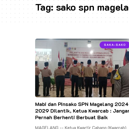
Tag:
sako spn magel
SAKA-SAKO
Mabi dan Pinsako SPN Magelang 2024
2029 Dilantik, Ketua Kwarcab : Janga
Pernah Berhenti Berbuat Baik
MAGELANG -- Ketua Kwartir Cabang (Kwarcab)