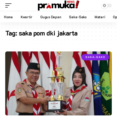
Home
Kwartir
Gugus Depan
Saka-Sako
Materi
Op
Tag:
saka pom dki jakarta
SAKA-SAKO