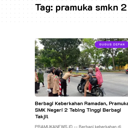
Tag:
pramuka smkn 2 
GUGUS DEPAN
Berbagi Keberkahan Ramadan, Pramuk
SMK Negeri 2 Tebing Tinggi Berbagi
Takjil
PRAMUKANEWS.ID -- Berbagi keberkahan di