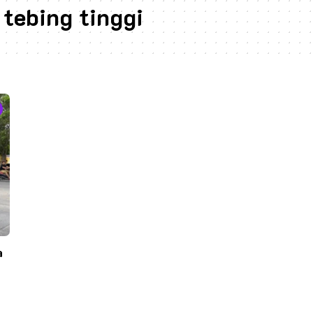
tebing tinggi
a