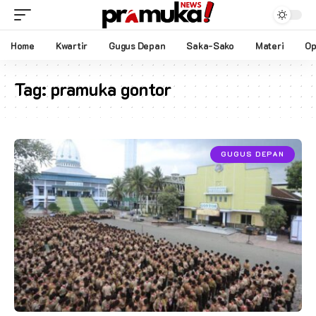
Home
Kwartir
Gugus Depan
Saka-Sako
Materi
Op
Tag:
pramuka gontor
GUGUS DEPAN