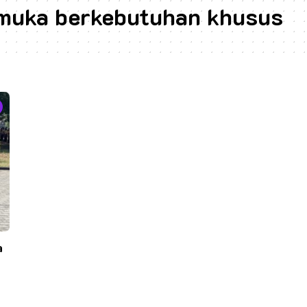
muka berkebutuhan khusus
a