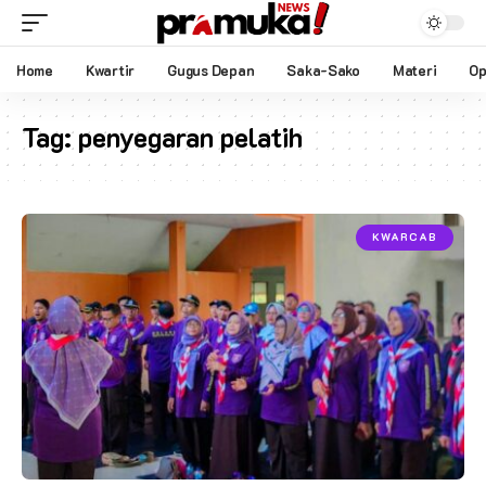
Home
Kwartir
Gugus Depan
Saka-Sako
Materi
Op
Tag:
penyegaran pelatih
KWARCAB