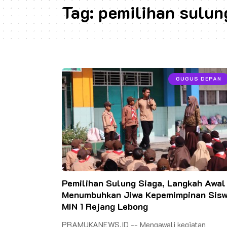
Tag:
pemilihan sulun
GUGUS DEPAN
Pemilihan Sulung Siaga, Langkah Awal
Menumbuhkan Jiwa Kepemimpinan Sis
MIN 1 Rejang Lebong
PRAMUKANEWS.ID -- Mengawali kegiatan