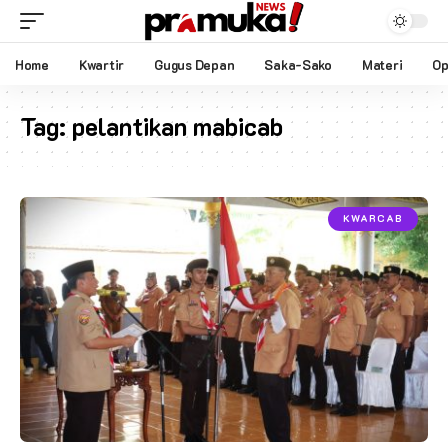
Home
Kwartir
Gugus Depan
Saka-Sako
Materi
Op
Tag:
pelantikan mabicab
KWARCAB