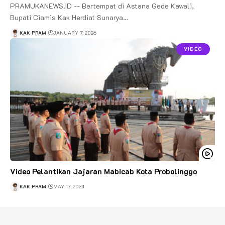
PRAMUKANEWS.ID -- Bertempat di Astana Gede Kawali,
Bupati Ciamis Kak Herdiat Sunarya…
KAK PRAM
JANUARY 7, 2026
VIDEO
Video Pelantikan Jajaran Mabicab Kota Probolinggo
KAK PRAM
MAY 17, 2024