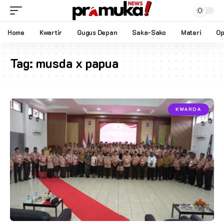
Home
Kwartir
Gugus Depan
Saka-Sako
Materi
Op
Tag:
musda x papua
KWARDA