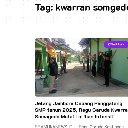
Tag:
kwarran somged
KWARRAN
Jelang Jambore Cabang Penggalang
SMP tahun 2025, Regu Garuda Kwarra
Somagede Mulai Latihan Intensif
PRAMUKANEWS.ID -- Regu Garuda Kontingen