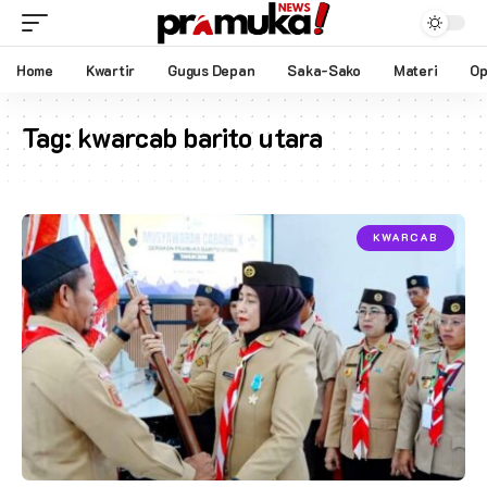
Home
Kwartir
Gugus Depan
Saka-Sako
Materi
Op
Tag:
kwarcab barito utara
KWARCAB