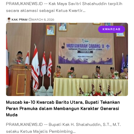
PRAMUKANEWS.ID -- Kak Maya Savitri Shalahuddin terpilih
secara aklamasi sebagai Ketua Kwartir…
KAK PRAM
MARCH 8, 2026
KWARCAB
Muscab ke-10 Kwarcab Barito Utara, Bupati Tekankan
Peran Pramuka dalam Membangun Karakter Generasi
Muda
PRAMUKANEWS.ID -- Bupati Kak H. Shalahuddin, S.T., M.T.
selaku Ketua Majelis Pembimbing…