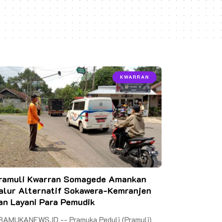
KWARRAN
ramuli Kwarran Somagede Amankan
alur Alternatif Sokawera-Kemranjen
an Layani Para Pemudik
RAMUKANEWS.ID -- Pramuka Peduli (Pramuli)