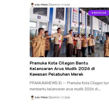
KAK PRAM
MARCH 17, 2026
KWARCAB
Pramuka Kota Cilegon Bantu
Kelancaran Arus Mudik 2026 di
Kawasan Pelabuhan Merak
PRAMUKANEWS.ID -- Pramuka Kota Cilegon tur
membantu kelancaran arus mudik 2026 di…
KAK PRAM
MARCH 17, 2026