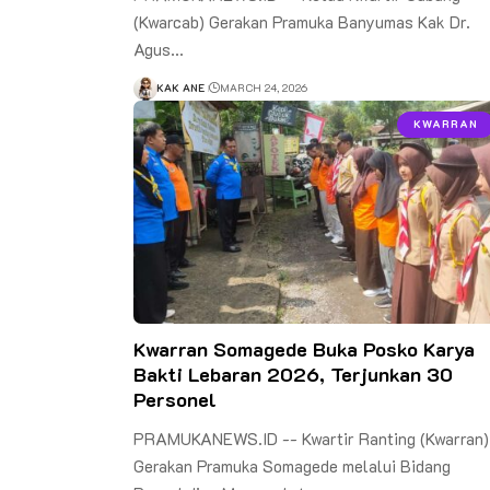
(Kwarcab) Gerakan Pramuka Banyumas Kak Dr.
Agus…
KAK ANE
MARCH 24, 2026
KWARRAN
Kwarran Somagede Buka Posko Karya
Bakti Lebaran 2026, Terjunkan 30
Personel
PRAMUKANEWS.ID -- Kwartir Ranting (Kwarran)
Gerakan Pramuka Somagede melalui Bidang