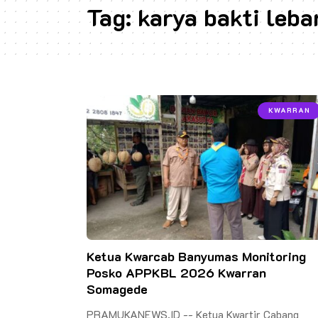
Tag:
karya bakti leba
KWARRAN
Ketua Kwarcab Banyumas Monitoring
Posko APPKBL 2026 Kwarran
Somagede
PRAMUKANEWS.ID -- Ketua Kwartir Cabang