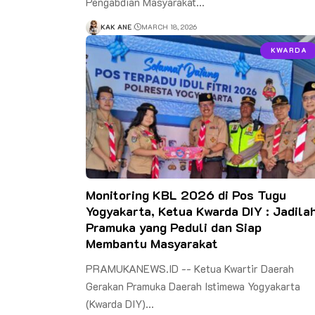
Pengabdian Masyarakat…
KAK ANE
MARCH 18, 2026
KWARDA
Monitoring KBL 2026 di Pos Tugu
Yogyakarta, Ketua Kwarda DIY : Jadila
Pramuka yang Peduli dan Siap
Membantu Masyarakat
PRAMUKANEWS.ID -- Ketua Kwartir Daerah
Gerakan Pramuka Daerah Istimewa Yogyakarta
(Kwarda DIY)…