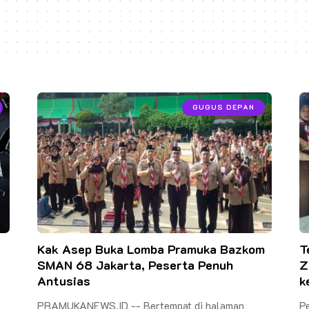
GUGUS DEPAN
Kak Asep Buka Lomba Pramuka Bazkom
T
SMAN 68 Jakarta, Peserta Penuh
Z
Antusias
k
PRAMUKANEWS.ID -- Bertempat di halaman
Pe