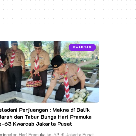
KWARCAB
eladani Perjuangan : Makna di Balik
iarah dan Tabur Bunga Hari Pramuka
e-63 Kwarcab Jakarta Pusat
ringatan Hari Pramuka ke-63 di Jakarta Pusat