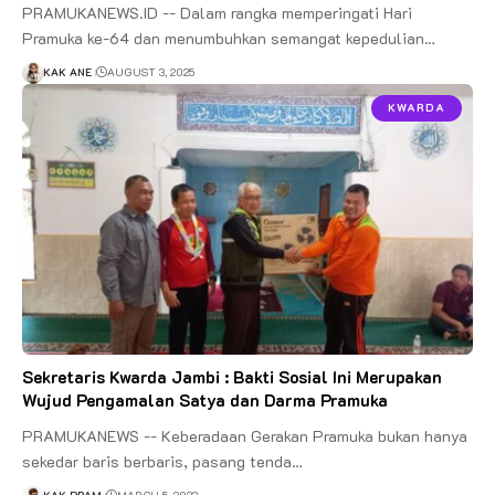
PRAMUKANEWS.ID -- Dalam rangka memperingati Hari
Pramuka ke-64 dan menumbuhkan semangat kepedulian…
KAK ANE
AUGUST 3, 2025
KWARDA
Sekretaris Kwarda Jambi : Bakti Sosial Ini Merupakan
Wujud Pengamalan Satya dan Darma Pramuka
PRAMUKANEWS -- Keberadaan Gerakan Pramuka bukan hanya
sekedar baris berbaris, pasang tenda…