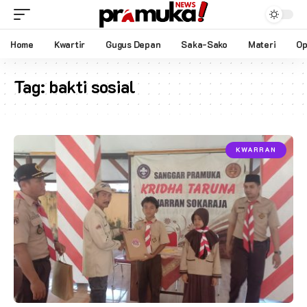
Home
Kwartir
Gugus Depan
Saka-Sako
Materi
Op
Tag:
bakti sosial
KWARRAN