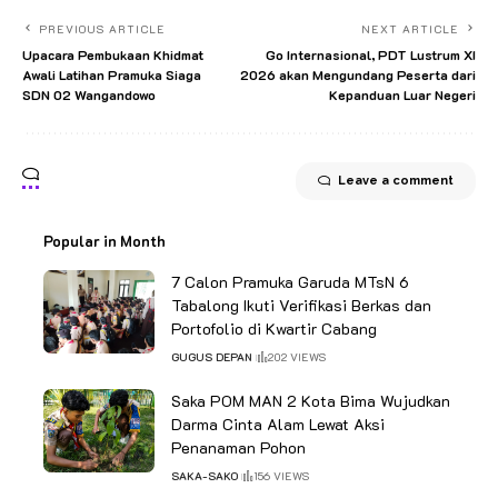
PREVIOUS ARTICLE
NEXT ARTICLE
Upacara Pembukaan Khidmat
Go Internasional, PDT Lustrum XI
Awali Latihan Pramuka Siaga
2026 akan Mengundang Peserta dari
SDN 02 Wangandowo
Kepanduan Luar Negeri
Leave a comment
Popular in Month
7 Calon Pramuka Garuda MTsN 6
Tabalong Ikuti Verifikasi Berkas dan
Portofolio di Kwartir Cabang
GUGUS DEPAN
202 VIEWS
Saka POM MAN 2 Kota Bima Wujudkan
Darma Cinta Alam Lewat Aksi
Penanaman Pohon
SAKA-SAKO
156 VIEWS