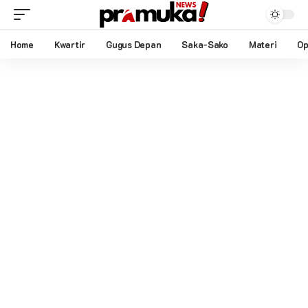
Home
Kwartir
Gugus Depan
Saka-Sako
Materi
Op