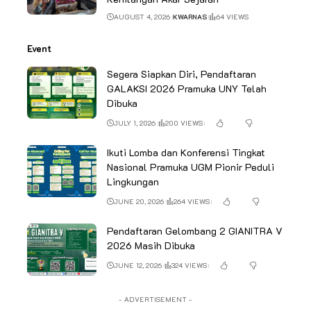
AUGUST 4, 2026
KWARNAS
64 VIEWS
Event
Segera Siapkan Diri, Pendaftaran
GALAKSI 2026 Pramuka UNY Telah
Dibuka
JULY 1, 2026
200 VIEWS
Ikuti Lomba dan Konferensi Tingkat
Nasional Pramuka UGM Pionir Peduli
Lingkungan
JUNE 20, 2026
264 VIEWS
Pendaftaran Gelombang 2 GIANITRA V
2026 Masih Dibuka
JUNE 12, 2026
324 VIEWS
- ADVERTISEMENT -