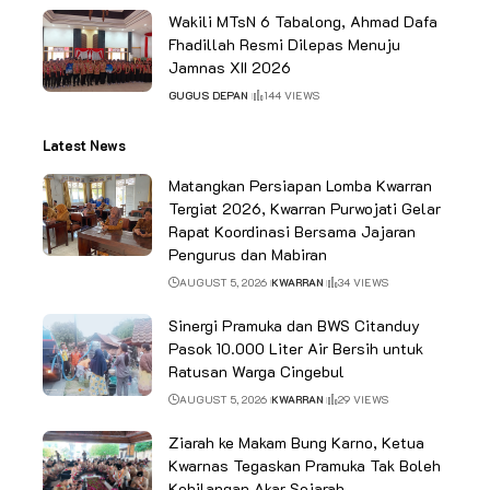
Wakili MTsN 6 Tabalong, Ahmad Dafa
Fhadillah Resmi Dilepas Menuju
Jamnas XII 2026
GUGUS DEPAN
144 VIEWS
Latest News
Matangkan Persiapan Lomba Kwarran
Tergiat 2026, Kwarran Purwojati Gelar
Rapat Koordinasi Bersama Jajaran
Pengurus dan Mabiran
AUGUST 5, 2026
KWARRAN
34 VIEWS
Sinergi Pramuka dan BWS Citanduy
Pasok 10.000 Liter Air Bersih untuk
Ratusan Warga Cingebul
AUGUST 5, 2026
KWARRAN
29 VIEWS
Ziarah ke Makam Bung Karno, Ketua
Kwarnas Tegaskan Pramuka Tak Boleh
Kehilangan Akar Sejarah