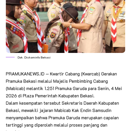
Dok. Diskominfo Bekasi
PRAMUKANEWS.ID — Kwartir Cabang (Kwarcab) Gerakan
Pramuka Bekasi melalui Majelis Pembimbing Cabang
(Mabicab) melantik 1.251 Pramuka Garuda para Senin, 4 Mei
2026 di Plaza Pemerintah Kabupaten Bekasi.
Dalam kesempatan tersebut Sekretaris Daerah Kabupaten
Bekasi, mewakili jajaran Mabicab Kak Endin Samsudin
menyampaikan bahwa Pramuka Garuda merupakan capaian
tertinggi yang diperoleh melalui proses panjang dan