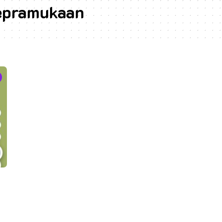
kepramukaan