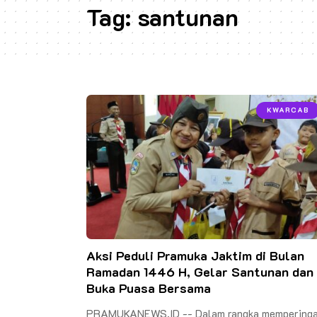
Tag:
santunan
KWARCAB
Aksi Peduli Pramuka Jaktim di Bulan
Ramadan 1446 H, Gelar Santunan dan
Buka Puasa Bersama
PRAMUKANEWS.ID -- Dalam rangka memperinga