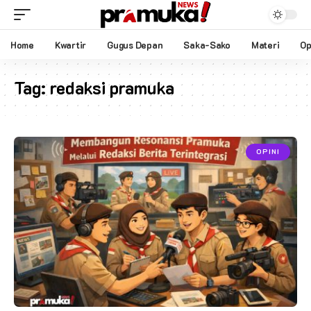
Home
Kwartir
Gugus Depan
Saka-Sako
Materi
Op
Tag:
redaksi pramuka
OPINI