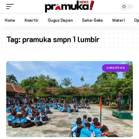
Home
Kwartir
Gugus Depan
Saka-Sako
Materi
Op
Tag:
pramuka smpn 1 lumbir
KWARRAN