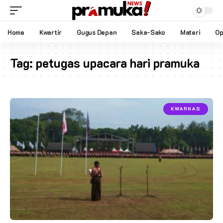
Home
Kwartir
Gugus Depan
Saka-Sako
Materi
Op
Tag:
petugas upacara hari pramuka
KWARNAS