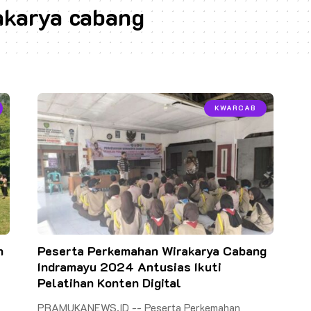
akarya cabang
KWARCAB
n
Peserta Perkemahan Wirakarya Cabang
Indramayu 2024 Antusias Ikuti
Pelatihan Konten Digital
PRAMUKANEWS.ID -- Peserta Perkemahan