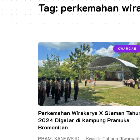
Tag:
perkemahan wir
KWARCAB
Perkemahan Wirakarya X Sleman Tahu
2024 Digelar di Kampung Pramuka
Bromonilan
PRAMUKANEWS.ID -- Kwartir Cabang (Kwarcab)