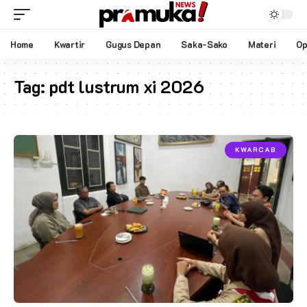
Home
Kwartir
Gugus Depan
Saka-Sako
Materi
Op
Tag:
pdt lustrum xi 2026
KWARCAB