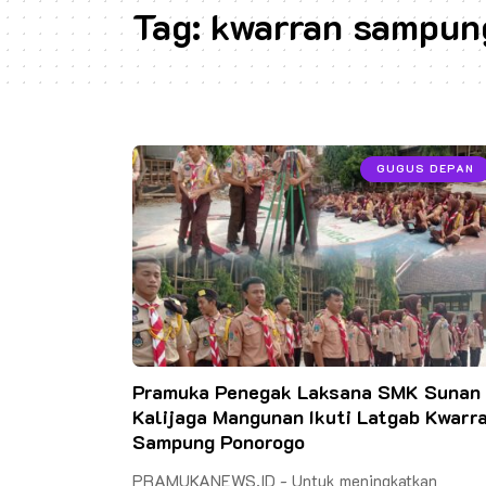
Tag:
kwarran sampun
GUGUS DEPAN
Pramuka Penegak Laksana SMK Sunan
Kalijaga Mangunan Ikuti Latgab Kwarr
Sampung Ponorogo
PRAMUKANEWS.ID - Untuk meningkatkan