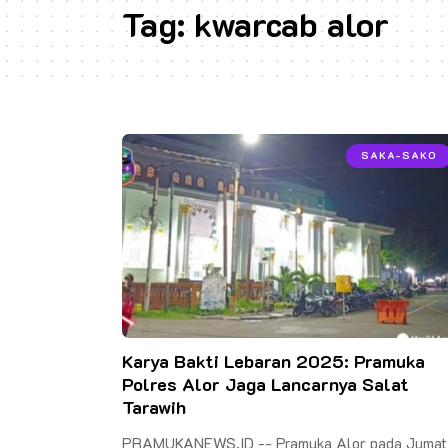
Tag:
kwarcab alor
SAKA-SAKO
Karya Bakti Lebaran 2025: Pramuka
Polres Alor Jaga Lancarnya Salat
Tarawih
PRAMUKANEWS.ID -- Pramuka Alor pada Jumat