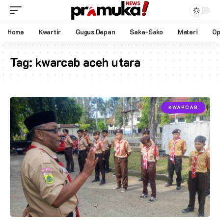
Home
Kwartir
Gugus Depan
Saka-Sako
Materi
Op
Tag:
kwarcab aceh utara
KWARCAB