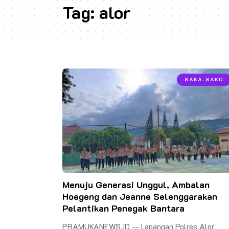
Tag:
alor
SAKA-SAKO
Menuju Generasi Unggul, Ambalan
Hoegeng dan Jeanne Selenggarakan
Pelantikan Penegak Bantara
PRAMUKANEWS.ID -- Lapangan Polres Alor