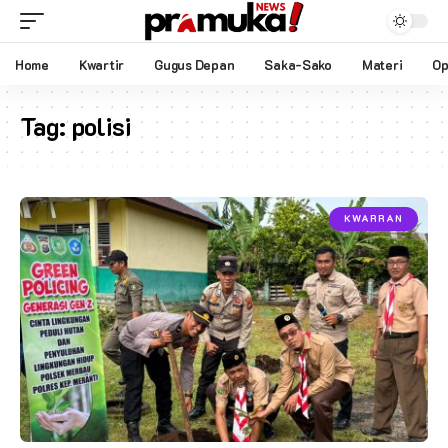
Home
Kwartir
Gugus Depan
Saka-Sako
Materi
Op
Tag:
polisi
KWARRAN