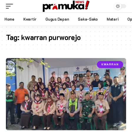
Home
Kwartir
Gugus Depan
Saka-Sako
Materi
Op
Tag:
kwarran purworejo
KWARRAN