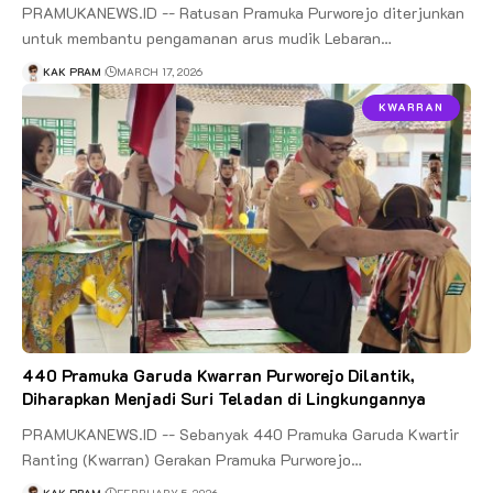
PRAMUKANEWS.ID -- Ratusan Pramuka Purworejo diterjunkan
untuk membantu pengamanan arus mudik Lebaran…
KAK PRAM
MARCH 17, 2026
KWARRAN
440 Pramuka Garuda Kwarran Purworejo Dilantik,
Diharapkan Menjadi Suri Teladan di Lingkungannya
PRAMUKANEWS.ID -- Sebanyak 440 Pramuka Garuda Kwartir
Ranting (Kwarran) Gerakan Pramuka Purworejo…