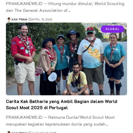
PRAMUKANEWS.ID -- Hitung mundur dimulai, World Scouting
dan The General Association of…
KAK PRAM
APRIL 15, 2026
GLOBAL
Cerita Kak Betharie yang Ambil Bagian dalam World
Scout Moot 2025 di Portugal
PRAMUKANEWS.ID -- Raimuna Dunia/World Scout Moot
merupakan kegiatan kepramukaan dunia yang sudah…