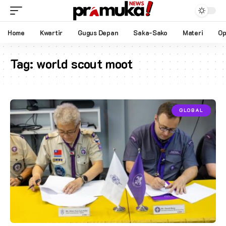
Home
Kwartir
Gugus Depan
Saka-Sako
Materi
Op
Tag:
world scout moot
GLOBAL