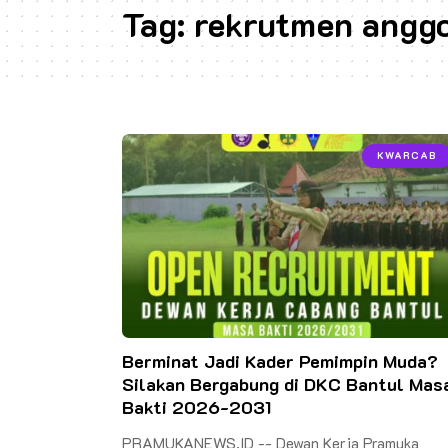
Tag:
rekrutmen angg
KWARCAB
Berminat Jadi Kader Pemimpin Muda?
Silakan Bergabung di DKC Bantul Mas
Bakti 2026-2031
PRAMUKANEWS.ID -- Dewan Kerja Pramuka