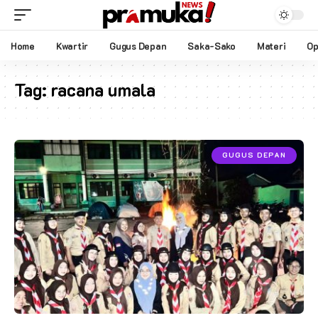
Home
Kwartir
Gugus Depan
Saka-Sako
Materi
Op
Tag:
racana umala
GUGUS DEPAN