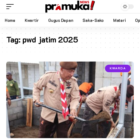
Home
Kwartir
Gugus Depan
Saka-Sako
Materi
Op
Tag:
pwd jatim 2025
KWARDA