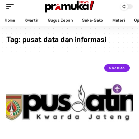
Home
Kwartir
Gugus Depan
Saka-Sako
Materi
Op
Tag:
pusat data dan informasi
KWARDA