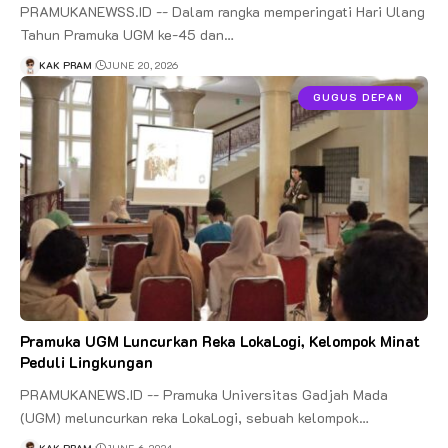
PRAMUKANEWSS.ID -- Dalam rangka memperingati Hari Ulang
Tahun Pramuka UGM ke-45 dan…
KAK PRAM
JUNE 20, 2026
GUGUS DEPAN
Pramuka UGM Luncurkan Reka LokaLogi, Kelompok Minat
Peduli Lingkungan
PRAMUKANEWS.ID -- Pramuka Universitas Gadjah Mada
(UGM) meluncurkan reka LokaLogi, sebuah kelompok…