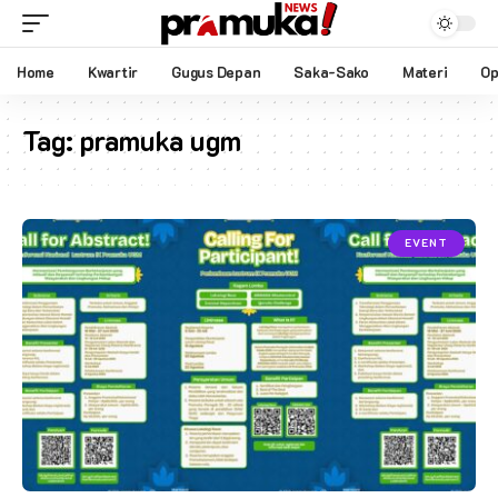
Home
Kwartir
Gugus Depan
Saka-Sako
Materi
Op
Tag:
pramuka ugm
EVENT