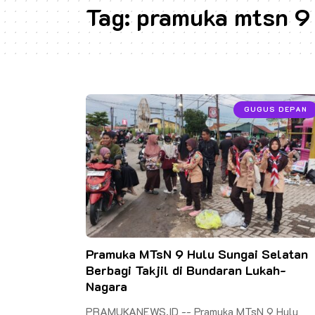
Tag:
pramuka mtsn 9
GUGUS DEPAN
Pramuka MTsN 9 Hulu Sungai Selatan
Berbagi Takjil di Bundaran Lukah-
Nagara
PRAMUKANEWS.ID -- Pramuka MTsN 9 Hulu