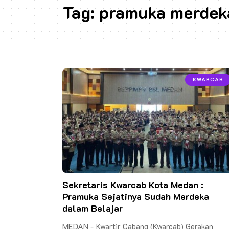
Tag:
pramuka merdeka
KWARCAB
Sekretaris Kwarcab Kota Medan :
Pramuka Sejatinya Sudah Merdeka
dalam Belajar
MEDAN - Kwartir Cabang (Kwarcab) Gerakan