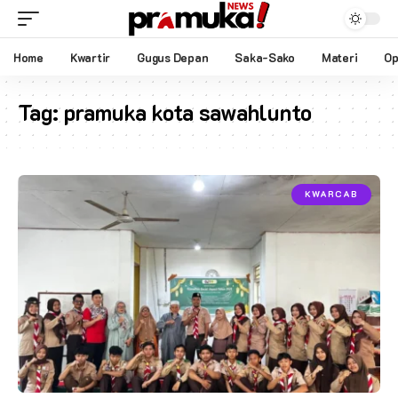
Home
Kwartir
Gugus Depan
Saka-Sako
Materi
Op
Tag:
pramuka kota sawahlunto
KWARCAB